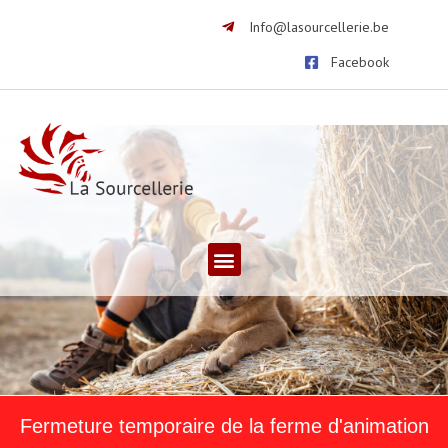
Info@lasourcellerie.be
Facebook
Fermeture temporaire de la ferme d'animation