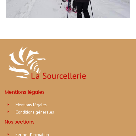
Mentions légales
Mentions légales
Conditions générales
Nos sections
Ferme d'animation